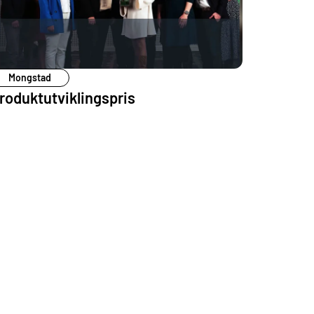
Mongstad
roduktutviklingspris