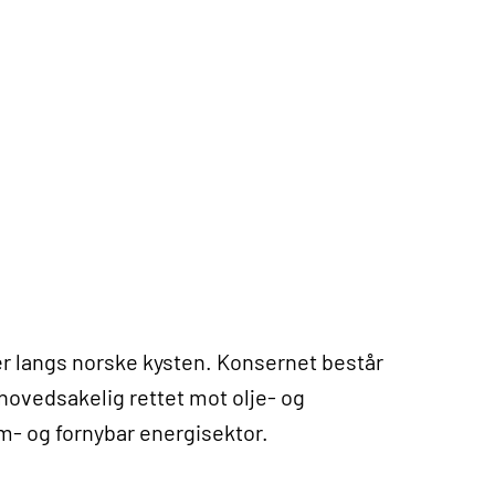
der langs norske kysten. Konsernet består
hovedsakelig rettet mot olje- og
tim- og fornybar energisektor.