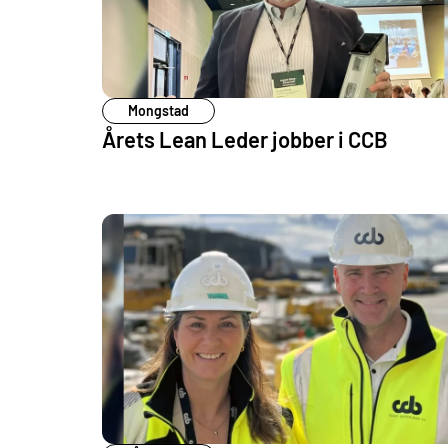
Mongstad
Årets Lean Leder jobber i CCB