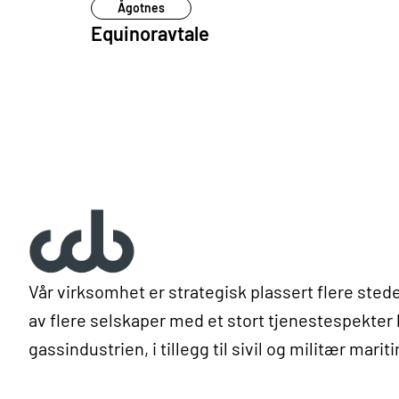
Ågotnes
Equinoravtale
Vår virksomhet er strategisk plassert flere ste
av flere selskaper med et stort tjenestespekter 
gassindustrien, i tillegg til sivil og militær mari