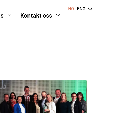
NO
ENG
ss
Kontakt oss