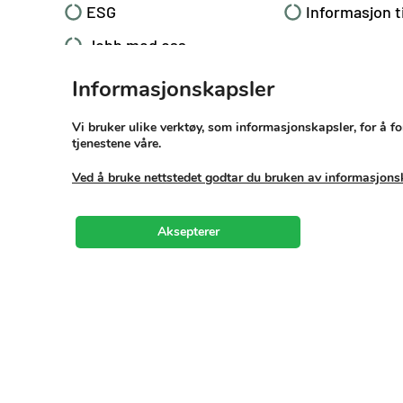
ESG
Informasjon t
Jobb med oss
Informasjonskapsler
Vi bruker ulike verktøy, som informasjonskapsler, for å
tjenestene våre.
Ved å bruke nettstedet godtar du bruken av informasjons
Aksepterer
Løsning fra Nettnor