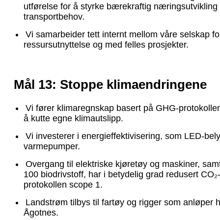
utførelse for å styrke bærekraftig næringsutviklin
transportbehov.
Vi samarbeider tett internt mellom våre selskap for
ressursutnyttelse og med felles prosjekter.
Mål 13: Stoppe klimaendringene
Vi fører klimaregnskap basert på GHG-protokolle
å kutte egne klimautslipp.
Vi investerer i energieffektivisering, som LED-bel
varmepumper.
Overgang til elektriske kjøretøy og maskiner, sa
100 biodrivstoff, har i betydelig grad redusert CO₂
protokollen scope 1.
Landstrøm tilbys til fartøy og rigger som anløper
Ågotnes.