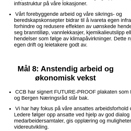
infrastruktur på våre lokasjoner.
Vårt forebyggende arbeid og våre sikrings- og
beredskapskonsepter bidrar til å ivareta egen infras
forhindre og redusere effekten av uønskede hende
seg branntilløp, vannlekkasjer, kjemikalieutslipp el
hendelser som følge av klimapåvirkninger. Dette n
egen drift og leietakere godt av.
Mål 8: Anstendig arbeid og
økonomisk vekst
CCB har signert FUTURE-PROOF plakaten som Ra
og Bergen Næringsråd står bak.
Vi har høy fokus på våre ansattes arbeidsforhold o
Ledere følger opp ansatte ved hjelp av god dialog
medarbeidersamtaler, gis opplæring og muligheter
videreutvikling.