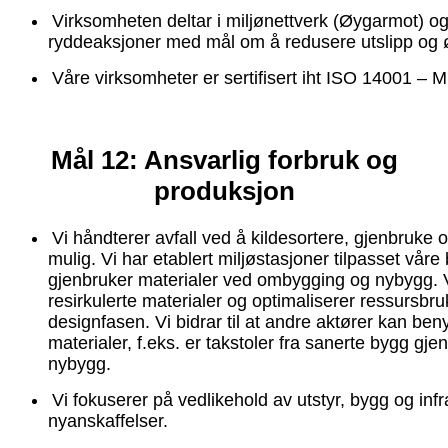
Virksomheten deltar i miljønettverk (Øygarmot) og b
ryddeaksjoner med mål om å redusere utslipp og 
Våre virksomheter er sertifisert iht ISO 14001 – Mi
Mål 12: Ansvarlig forbruk og
produksjon
Vi håndterer avfall ved å kildesortere, gjenbruke 
mulig. Vi har etablert miljøstasjoner tilpasset våre
gjenbruker materialer ved ombygging og nybygg. V
resirkulerte materialer og optimaliserer ressursbruk
designfasen. Vi bidrar til at andre aktører kan ben
materialer, f.eks. er takstoler fra sanerte bygg gje
nybygg.
Vi fokuserer på vedlikehold av utstyr, bygg og infr
nyanskaffelser.