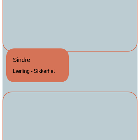
Sindre
Lærling - Sikkerhet