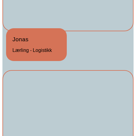
Jonas
Lærling - Logistikk