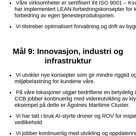
Våre virksomheter er sertifisert iht ISO 9001 – Kva
har implementert LEAN-forbedringskonsepter for k
forbedring av egen tjenesteproduksjonen.
Vi tilstreber optimalisert forvaltning og drift av 
Mål 9: Innovasjon, industri og
infrastruktur
Vi utvikler nye konsepter som gir mindre riggtid o
miljøbelastning for kundene våre.
På våre lokasjoner utgjør bedriftene en betydelig 
CCB jobber kontinuerlig med videreutvikling av kl
eksempel på dette er Ågotnes Maritime Cluster.
Vi har tatt i bruk AI-styrte droner og ROV for insp
vedlikehold.
Vi jobber kontinuerlig med utvikling og oppdaterin