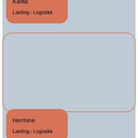
Karita
Lærling - Logistikk
Hermine
Lærling - Logistikk