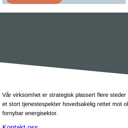
Vår virksomhet er strategisk plassert flere stede
et stort tjenestespekter hovedsakelig rettet mot olje
fornybar energisektor.
Kontakt oss