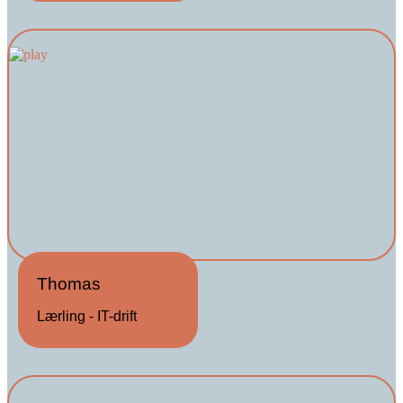
Thomas
Lærling - IT-drift