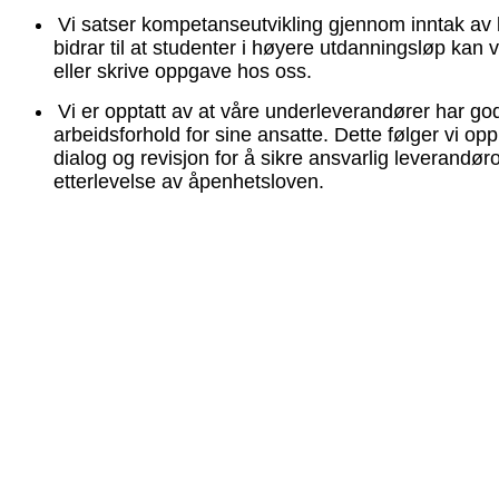
Vi satser kompetanseutvikling gjennom inntak av 
bidrar til at studenter i høyere utdanningsløp kan 
eller skrive oppgave hos oss.
Vi er opptatt av at våre underleverandører har go
arbeidsforhold for sine ansatte. Dette følger vi op
dialog og revisjon for å sikre ansvarlig leverandør
etterlevelse av åpenhetsloven.