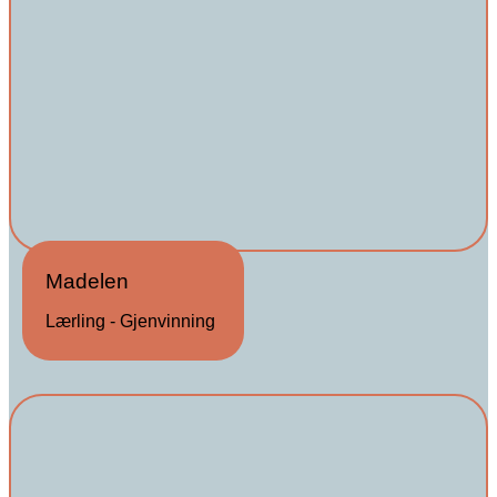
Madelen
Lærling - Gjenvinning