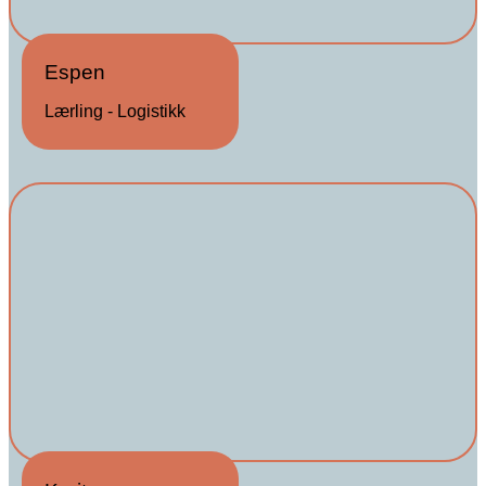
Espen
Lærling - Logistikk