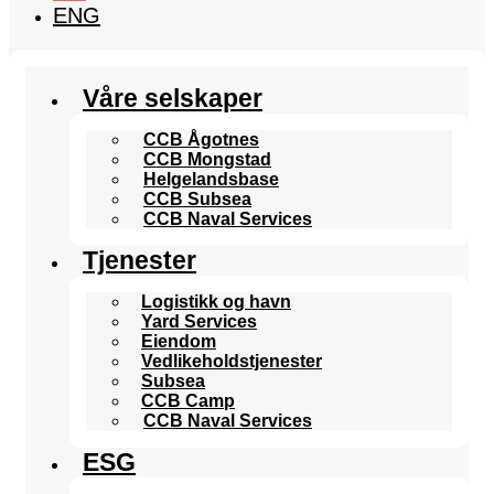
ENG
Våre selskaper
CCB Ågotnes
CCB Mongstad
Helgelandsbase
CCB Subsea
CCB Naval Services
Tjenester
Logistikk og havn
Yard Services
Eiendom
Vedlikeholdstjenester
Subsea
CCB Camp
CCB Naval Services
ESG