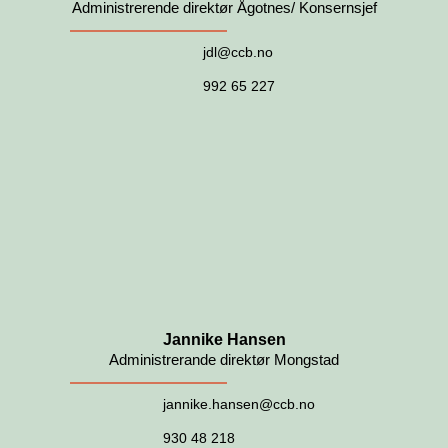
Administrerende direktør Ågotnes/ Konsernsjef
jdl@ccb.no
992 65 227
Jannike Hansen
Administrerande direktør Mongstad
jannike.hansen@ccb.no
930 48 218